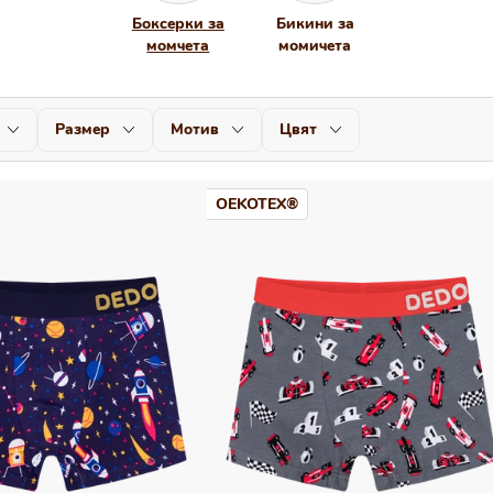
Боксерки за
Бикини за
момчета
момичета
Размер
Мотив
Цвят
OEKOTEX®