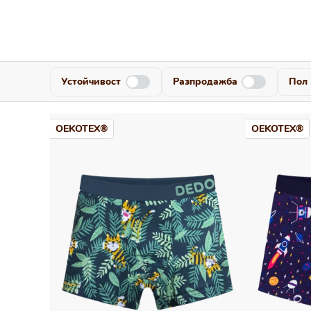
Устойчивост
Разпродажба
Пол
OEKOTEX®
OEKOTEX®