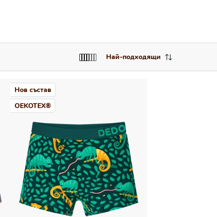
Най-подходящи
Нов състав
OEKOTEX®