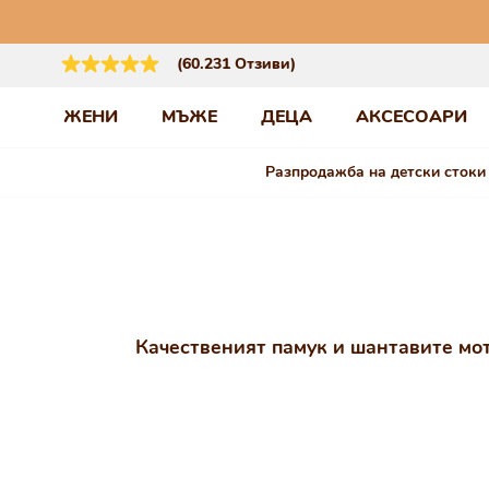
Премини към
съдържанието
(60.231 Отзиви)
ЖЕНИ
МЪЖЕ
ДЕЦА
АКСЕСОАРИ
Разпродажба на детски стоки
Качественият памук и шантавите мот